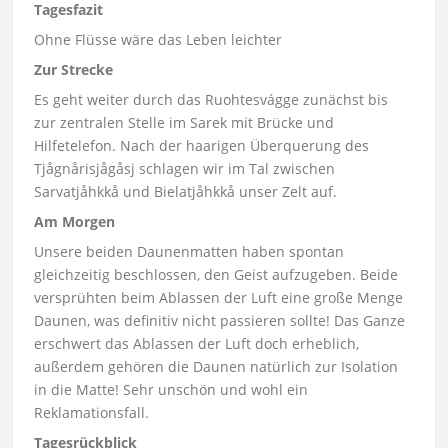
Tagesfazit
Ohne Flüsse wäre das Leben leichter
Zur Strecke
Es geht weiter durch das Ruohtesvágge zunächst bis
zur zentralen Stelle im Sarek mit Brücke und
Hilfetelefon. Nach der haarigen Überquerung des
Tjågnårisjågåsj schlagen wir im Tal zwischen
Sarvatjåhkkå und Bielatjåhkkå unser Zelt auf.
Am Morgen
Unsere beiden Daunenmatten haben spontan
gleichzeitig beschlossen, den Geist aufzugeben. Beide
versprühten beim Ablassen der Luft eine große Menge
Daunen, was definitiv nicht passieren sollte! Das Ganze
erschwert das Ablassen der Luft doch erheblich,
außerdem gehören die Daunen natürlich zur Isolation
in die Matte! Sehr unschön und wohl ein
Reklamationsfall.
Tagesrückblick