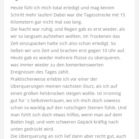
Heute fühl ich mich total erledigt und mag keinen
Schritt mehr laufen! Dabei war die Tagesstrecke mit 15
Kilometern gar nicht mal soo lang.
Die Nacht war ruhig, und Regen gab es erst wieder, als
wir so langsam aufstehen wollten. Im Trockenen das
Zelt einzupacken hatte sich also schon erledigt. So
ließen wir uns Zeit und brachen erst gegen 10 Uhr auf.
Heute gab es wieder mehrere Flüsse zu überqueren,
was immer wieder zu den bemerkenswerten
Ereignissen des Tages zählt.
Praktischerweise erlebte ich vor einer der
Überquerungen meinen nächsten Sturz, als ich auf
einen großen Felsbrocken steigen wollte. Ist irrsinnig
gut für´s Selbstvertrauen, wo ich mich doch sowieso
schon so wacklig auf den rutschigen Steinen fühle. Und
man fühlt sich doch etwas hilflos, wenn man auf dem
Boden liegt, und vom schweren Gepäck kräftig nach
unten gedrückt wird.
Die Überquerung an sich lief dann aber recht gut, auch