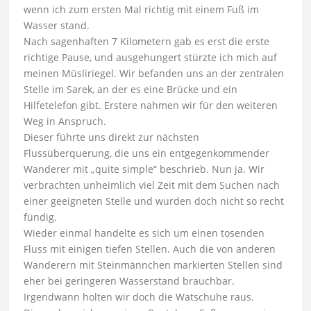
wenn ich zum ersten Mal richtig mit einem Fuß im
Wasser stand.
Nach sagenhaften 7 Kilometern gab es erst die erste
richtige Pause, und ausgehungert stürzte ich mich auf
meinen Müsliriegel. Wir befanden uns an der zentralen
Stelle im Sarek, an der es eine Brücke und ein
Hilfetelefon gibt. Erstere nahmen wir für den weiteren
Weg in Anspruch.
Dieser führte uns direkt zur nächsten
Flussüberquerung, die uns ein entgegenkommender
Wanderer mit „quite simple“ beschrieb. Nun ja. Wir
verbrachten unheimlich viel Zeit mit dem Suchen nach
einer geeigneten Stelle und wurden doch nicht so recht
fündig.
Wieder einmal handelte es sich um einen tosenden
Fluss mit einigen tiefen Stellen. Auch die von anderen
Wanderern mit Steinmännchen markierten Stellen sind
eher bei geringeren Wasserstand brauchbar.
Irgendwann holten wir doch die Watschuhe raus.