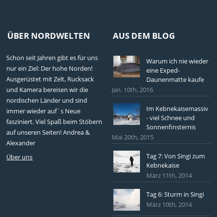
ÜBER NORDWELTEN
AUS DEM BLOG
Schon seit Jahren gibt es für uns
Warum ich nie wieder
nur ein Ziel: Der hohe Norden!
eine Exped-
Ausgerüstet mit Zelt, Rucksack
Daunenmatte kaufe
und Kamera bereisen wir die
Jan. 10th, 2016
nordischen Länder und sind
Im Kebnekaisemassiv
immer wieder auf´s Neue
- viel Schnee und
fasziniert. Viel Spaß beim Stöbern
Sonnenfinsternis
auf unseren Seiten! Andrea &
Mai 20th, 2015
Alexander
Tag 7: Von Singi zum
Über uns
Kebnekaise
März 11th, 2014
Tag 6: Sturm in Singi
März 10th, 2014