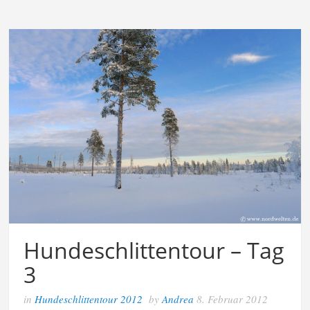
Hundeschlittentour – Tag
3
in
Hundeschlittentour 2012
by
Andrea
8. Februar 2012