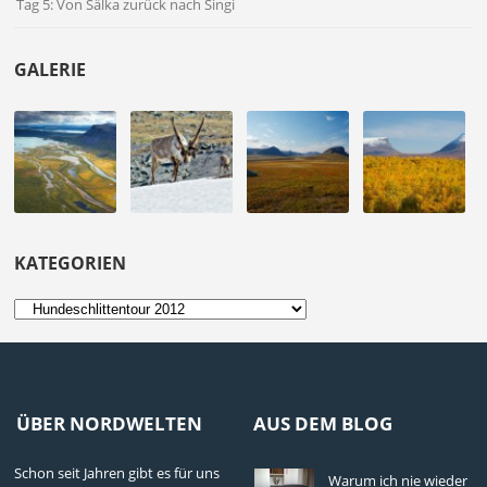
Tag 5: Von Sälka zurück nach Singi
GALERIE
KATEGORIEN
Kategorien
ÜBER NORDWELTEN
AUS DEM BLOG
Schon seit Jahren gibt es für uns
Warum ich nie wieder