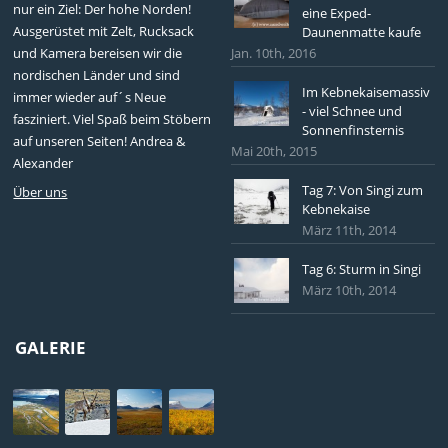
nur ein Ziel: Der hohe Norden!
eine Exped-
Ausgerüstet mit Zelt, Rucksack
Daunenmatte kaufe
und Kamera bereisen wir die
Jan. 10th, 2016
nordischen Länder und sind
Im Kebnekaisemassiv
immer wieder auf´s Neue
- viel Schnee und
fasziniert. Viel Spaß beim Stöbern
Sonnenfinsternis
auf unseren Seiten! Andrea &
Mai 20th, 2015
Alexander
Tag 7: Von Singi zum
Über uns
Kebnekaise
März 11th, 2014
Tag 6: Sturm in Singi
März 10th, 2014
GALERIE