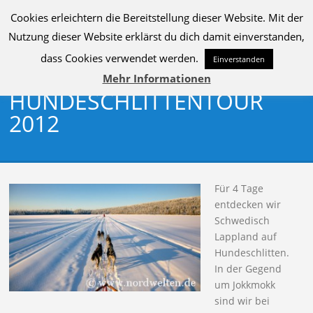
Cookies erleichtern die Bereitstellung dieser Website. Mit der
MENU
Nutzung dieser Website erklärst du dich damit einverstanden,
dass Cookies verwendet werden.
Einverstanden
Mehr Informationen
HUNDESCHLITTENTOUR
2012
Für 4 Tage
entdecken wir
Schwedisch
Lappland auf
Hundeschlitten.
In der Gegend
um Jokkmokk
sind wir bei