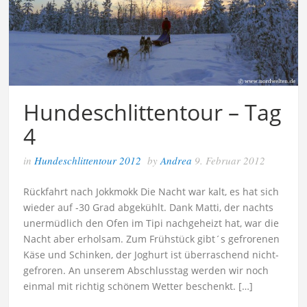
Hundeschlittentour – Tag
4
in
Hundeschlittentour 2012
by
Andrea
9. Februar 2012
Rückfahrt nach Jokkmokk Die Nacht war kalt, es hat sich
wieder auf -30 Grad abgekühlt. Dank Matti, der nachts
unermüdlich den Ofen im Tipi nachgeheizt hat, war die
Nacht aber erholsam. Zum Frühstück gibt´s gefrorenen
Käse und Schinken, der Joghurt ist überraschend nicht-
gefroren. An unserem Abschlusstag werden wir noch
einmal mit richtig schönem Wetter beschenkt. […]