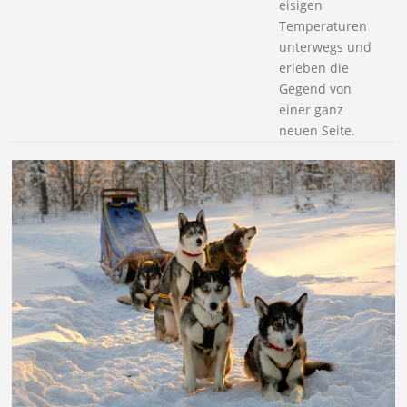
eisigen
Temperaturen
unterwegs und
erleben die
Gegend von
einer ganz
neuen Seite.