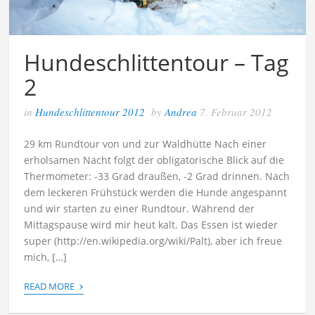
Hundeschlittentour – Tag
2
in
Hundeschlittentour 2012
by
Andrea
7. Februar 2012
29 km Rundtour von und zur Waldhütte Nach einer
erholsamen Nacht folgt der obligatorische Blick auf die
Thermometer: -33 Grad draußen, -2 Grad drinnen. Nach
dem leckeren Frühstück werden die Hunde angespannt
und wir starten zu einer Rundtour. Während der
Mittagspause wird mir heut kalt. Das Essen ist wieder
super (http://en.wikipedia.org/wiki/Palt), aber ich freue
mich, […]
›
READ MORE