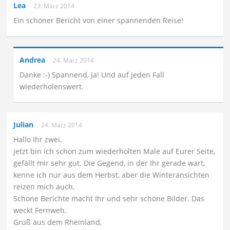
Lea
23. März 2014
Ein schöner Bericht von einer spannenden Reise!
Andrea
24. März 2014
Danke :-) Spannend, ja! Und auf jeden Fall
wiederholenswert.
Julian
24. März 2014
Hallo Ihr zwei,
jetzt bin ich schon zum wiederholten Male auf Eurer Seite,
gefällt mir sehr gut. Die Gegend, in der Ihr gerade wart,
kenne ich nur aus dem Herbst, aber die Winteransichten
reizen mich auch.
Schöne Berichte macht Ihr und sehr schöne Bilder. Das
weckt Fernweh.
Gruß aus dem Rheinland,