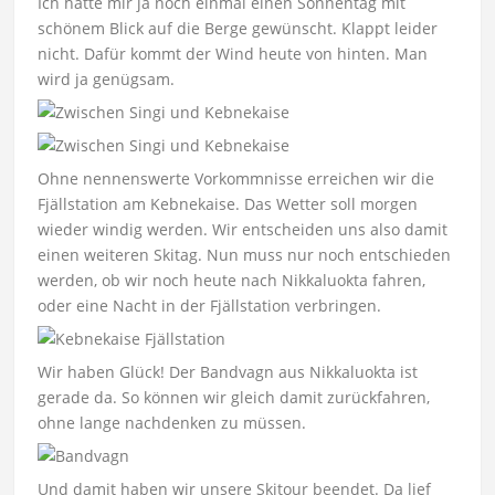
Ich hätte mir ja noch einmal einen Sonnentag mit
schönem Blick auf die Berge gewünscht. Klappt leider
nicht. Dafür kommt der Wind heute von hinten. Man
wird ja genügsam.
Ohne nennenswerte Vorkommnisse erreichen wir die
Fjällstation am Kebnekaise. Das Wetter soll morgen
wieder windig werden. Wir entscheiden uns also damit
einen weiteren Skitag. Nun muss nur noch entschieden
werden, ob wir noch heute nach Nikkaluokta fahren,
oder eine Nacht in der Fjällstation verbringen.
Wir haben Glück! Der Bandvagn aus Nikkaluokta ist
gerade da. So können wir gleich damit zurückfahren,
ohne lange nachdenken zu müssen.
Und damit haben wir unsere Skitour beendet. Da lief