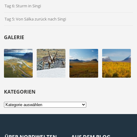
Tag 6: Sturm in Singi
Tag 5: Von Sälka zurück nach Singi
GALERIE
KATEGORIEN
Kategorien
ÜBER NORDWELTEN
AUS DEM BLOG