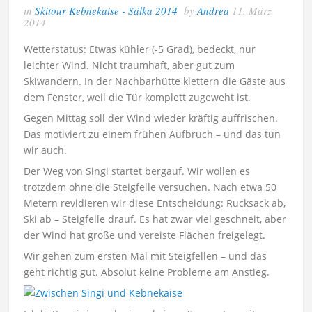
in
Skitour Kebnekaise - Sälka 2014
by
Andrea
11. März
2014
Wetterstatus: Etwas kühler (-5 Grad), bedeckt, nur
leichter Wind. Nicht traumhaft, aber gut zum
Skiwandern. In der Nachbarhütte klettern die Gäste aus
dem Fenster, weil die Tür komplett zugeweht ist.
Gegen Mittag soll der Wind wieder kräftig auffrischen.
Das motiviert zu einem frühen Aufbruch – und das tun
wir auch.
Der Weg von Singi startet bergauf. Wir wollen es
trotzdem ohne die Steigfelle versuchen. Nach etwa 50
Metern revidieren wir diese Entscheidung: Rucksack ab,
Ski ab – Steigfelle drauf. Es hat zwar viel geschneit, aber
der Wind hat große und vereiste Flächen freigelegt.
Wir gehen zum ersten Mal mit Steigfellen – und das
geht richtig gut. Absolut keine Probleme am Anstieg.