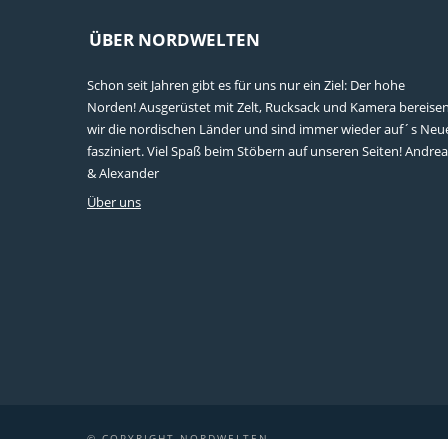
ÜBER NORDWELTEN
Schon seit Jahren gibt es für uns nur ein Ziel: Der hohe
Norden! Ausgerüstet mit Zelt, Rucksack und Kamera bereise
wir die nordischen Länder und sind immer wieder auf´s Neu
fasziniert. Viel Spaß beim Stöbern auf unseren Seiten! Andrea
& Alexander
Über uns
© COPYRIGHT NORDWELTEN