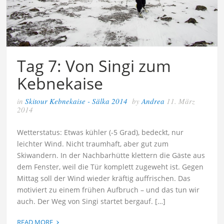
Tag 7: Von Singi zum
Kebnekaise
in
Skitour Kebnekaise - Sälka 2014
by
Andrea
11. März
2014
Wetterstatus: Etwas kühler (-5 Grad), bedeckt, nur
leichter Wind. Nicht traumhaft, aber gut zum
Skiwandern. In der Nachbarhütte klettern die Gäste aus
dem Fenster, weil die Tür komplett zugeweht ist. Gegen
Mittag soll der Wind wieder kräftig auffrischen. Das
motiviert zu einem frühen Aufbruch – und das tun wir
auch. Der Weg von Singi startet bergauf. […]
›
READ MORE