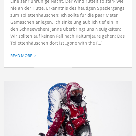
Eine sehr unruhige Nacht. Der Wind rüttelt so stark wie
nie an der Hütte. Erkenntnis des heutigen Spaziergangs
zum Toilettenhäuschen: Ich sollte für die paar Meter
Gamaschen anlegen. Ich sinke unglaublich tief ein in
den Schneewehen! Janne überbringt uns Neuigkeiten:
Wir sollten auf keinen Fall nach Kaitumjaure gehen: Das
Toilettenhäuschen dort ist „gone with the […]
›
READ MORE