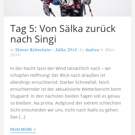
Tag 5: Von Sälka zurück
nach Singi
in
Skitour Kebnekaise - Sälka 2014
by
Andrea
9. März
2014
In der Nacht lässt der Wind tatsächlich nach – wir
schöpfen Hoffnung! Der Blick nach draußen ist
allerdings ernüchternd: Starker Schneefall. Noch
ernüchternder ist der aktualisierte Wetterbericht beim
Stugvärd: In den nächsten beiden Tagen soll es genau
so bleiben. Na prima. Aufgrund der extrem schlechten
Sicht entscheiden wir uns, nicht nach Nallo zu gehen.
Das […]
›
READ MORE