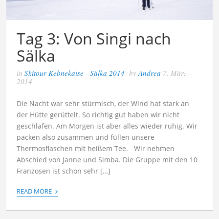
Tag 3: Von Singi nach
Sälka
in
Skitour Kebnekaise - Sälka 2014
by
Andrea
7. März
2014
Die Nacht war sehr stürmisch, der Wind hat stark an
der Hütte gerüttelt. So richtig gut haben wir nicht
geschlafen. Am Morgen ist aber alles wieder ruhig. Wir
packen also zusammen und füllen unsere
Thermosflaschen mit heißem Tee. Wir nehmen
Abschied von Janne und Simba. Die Gruppe mit den 10
Franzosen ist schon sehr […]
›
READ MORE