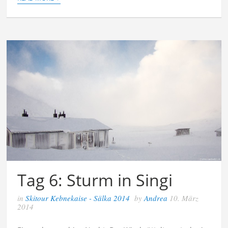
Tag 6: Sturm in Singi
in
Skitour Kebnekaise - Sälka 2014
by
Andrea
10. März
2014