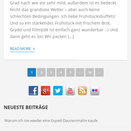
Grad nach wie vor sehr mild, außerdem ist es bedeckt.
Nicht das grandiose Wetter – aber auch keine
schlechten Bedingungen. Ich liebe Frühstücksbuffets!
Und so ein stärkendes Frühstück mit frischem Brot,
Grydd und Fillmjölk ist einfach ganz wunderbar :-) Und
dann geht es los! Wir packen […]
›
READ MORE
1
2
3
4
5
...
10
...
NEUESTE BEITRÄGE
Warum ich nie wieder eine Exped-Daunenmatte kaufe