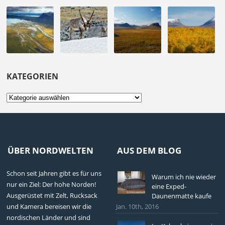
KATEGORIEN
Kategorien
ÜBER NORDWELTEN
AUS DEM BLOG
Schon seit Jahren gibt es für uns
Warum ich nie wieder
nur ein Ziel: Der hohe Norden!
eine Exped-
Ausgerüstet mit Zelt, Rucksack
Daunenmatte kaufe
und Kamera bereisen wir die
Jan. 10th, 2016
nordischen Länder und sind