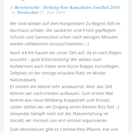
in
Reiseberichte
/
Trekking-Tour Kungsleden Juni/Juli 2010
by
Nordwelten
27. Juni 2010
Wir sind wieder auf dem Kungsleden! Zu Beginn fällt es
durchaus schwer, die sauberen und frisch gepflegten
Schuhe und Gamaschen schon nach wenigen Minuten
wieder vollkommen einzuschlammen ;-)
Nach 4,8 km bauen wir unser Zelt auf, da es nach Regen
aussieht – gute Entscheidung! Wir wollen zum
Aufwärmen auch lieber eine kurze Etappe zurücklegen.
Zeltplatz ist der einzige erlaubte Platz im Abisko-
Nationalpark.
Es nieselt am Abend sehr andauernd. Aber das Zelt
können wir noch trocken aufbauen. Zum ersten Mal
kommt das neue Hilleberg-Kuppelzelt zum Einsatz.
Leider stellen wir am Eingang einen kleinen Riss fest :-(
Alexander kämpft noch mit der Platzverteilung im
Vorzelt, wir müssen uns erst einmal organisieren.
Zum Abendessen gibt es Cashew-Reis-Pfanne. Hat uns