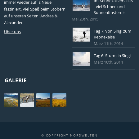
Im Kebnekaisemassiv
immer wieder auf´s Neue
- viel Schnee und
fasziniert. Viel Spaß beim Stöbern
Sonnenfinsternis
auf unseren Seiten! Andrea &
Mai 20th, 2015
Alexander
Tag 7: Von Singi zum
Über uns
Kebnekaise
März 11th, 2014
Tag 6: Sturm in Singi
März 10th, 2014
GALERIE
© COPYRIGHT NORDWELTEN